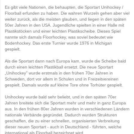
Es gibt viele Nationen, die behaupten, die Sportart Unihockey /
Floorball erfunden zu haben. Die wahren Wurzeln gehen aber viel
weiter zurück, als die meisten glauben, und liegen in den späten
50er Jahren in den USA. Jugendliche spielten in einer Halle mit
Plastikstöcken und einer leichten Plastikscheibe. Dieses Spiel
nannte sich damals Floorhockey, was soviel bedeutet wie
Bodenhockey. Das erste Turnier wurde 1976 in Michigan
gespielt.
Als die Sportart dann nach Europa kam, wurde die Scheibe bald
durch einen leichten Plastikball ersetzt. Die neue Sportart
„Unihockey" wurde erstmals in den frühen 70er Jahren in
Schweden, dort vor allem in Schulen und in Freizeitvereinen
gespielt. Damals wurde auf kleine Tore ohne Torhüter gespielt.
Unihockey wurde bald sehr beliebt, und in den späten 70er
Jahren breitete sich die Sportart mehr und mehr in ganz Europa
aus. In den frühen 80er Jahren wurden in verschiedenen Ländern
nationale Verbände gegründet. Dadurch wurden Strukturen
geschaffen, die zu einer schnellen, organisierten Verbreitung
dieser neuen Sportart - auch in Deutschland - führten, welche
international als Floorball bezeichnet wird.