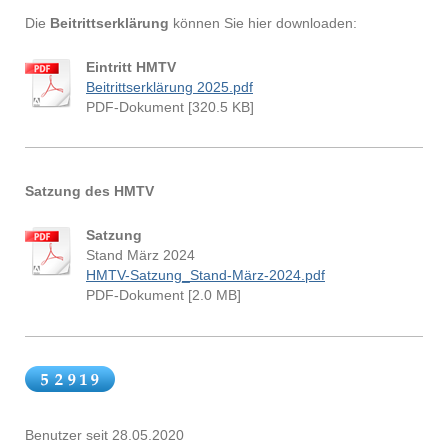
Die
Beitrittserklärung
können Sie hier downloaden:
Eintritt HMTV
Beitrittserklärung 2025.pdf
PDF-Dokument [320.5 KB]
Satzung des HMTV
Satzung
Stand März 2024
HMTV-Satzung_Stand-März-2024.pdf
PDF-Dokument [2.0 MB]
Benutzer seit 28.05.2020