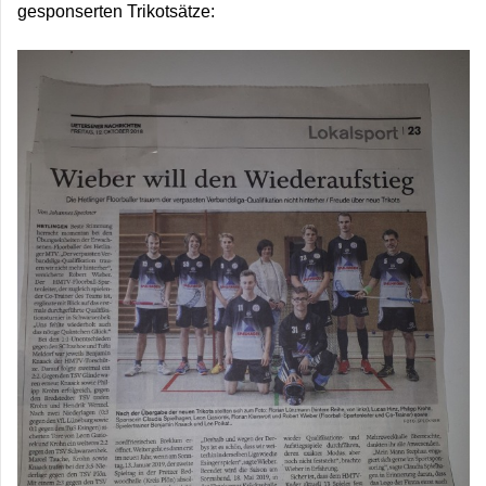
gesponserten Trikotsätze: