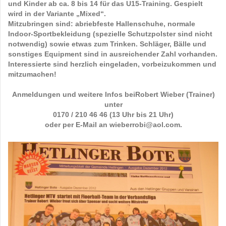
und Kinder ab ca. 8 bis 14 für das U15-Training
.
Gespielt
wird in der Variante „Mixed“.
Mitzubringen sind: abriebfeste Hallenschuhe, normale
Indoor-Sportbekleidung (spezielle Schutzpolster sind nicht
notwendig) sowie etwas zum Trinken. Schläger, Bälle und
sonstiges Equipment sind in ausreichender Zahl vorhanden.
Interessierte sind herzlich eingeladen, vorbeizukommen und
mitzumachen!
Anmeldungen und weitere Infos bei
Robert Wieber (Trainer)
unter
0170 / 210 46 46 (13 Uhr bis 21 Uhr)
oder per E-Mail an
wieberrobi@aol.com.