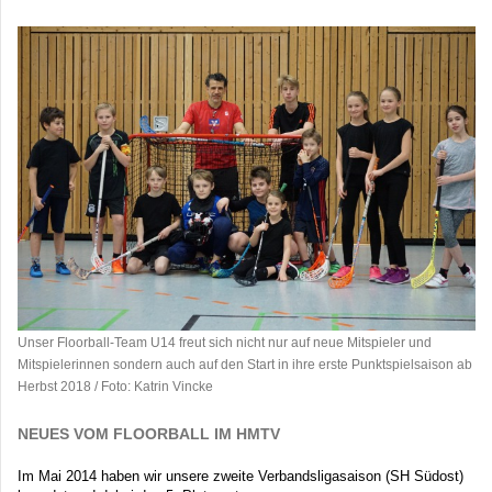
Unser Floorball-Team U14 freut sich nicht nur auf neue Mitspieler und
Mitspielerinnen sondern auch auf den Start in ihre erste Punktspielsaison ab
Herbst 2018 / Foto: Katrin Vincke
NEUES VOM FLOORBALL IM HMTV
Im Mai 2014 haben wir unsere zweite Verbandsligasaison (SH Südost)