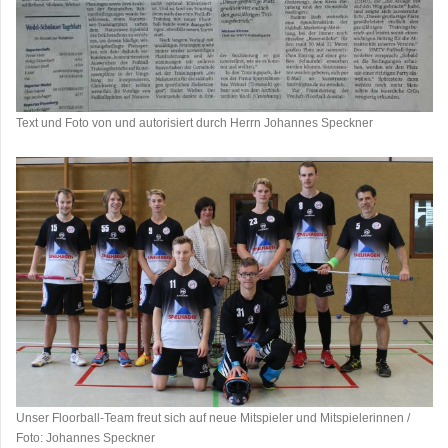
Text und Foto von und autorisiert durch Herrn Johannes Speckner
Unser Floorball-Team freut sich auf neue Mitspieler und Mitspielerinnen /
Foto: Johannes Speckner