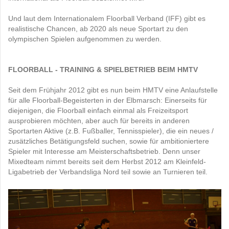
Und laut dem Internationalem Floorball Verband (IFF) gibt es
realistische Chancen, ab 2020 als neue Sportart zu den
olympischen Spielen aufgenommen zu werden.
FLOORBALL - TRAINING & SPIELBETRIEB BEIM HMTV
Seit dem Frühjahr 2012 gibt es nun beim HMTV eine Anlaufstelle
für alle Floorball-Begeisterten in der Elbmarsch: Einerseits für
diejenigen, die Floorball einfach einmal als Freizeitsport
ausprobieren möchten, aber auch für bereits in anderen
Sportarten Aktive (z.B. Fußballer, Tennisspieler), die ein neues /
zusätzliches Betätigungsfeld suchen, sowie für ambitioniertere
Spieler mit Interesse am Meisterschaftsbetrieb. Denn unser
Mixedteam nimmt bereits seit dem Herbst 2012 am Kleinfeld-
Ligabetrieb der Verbandsliga Nord teil sowie an Turnieren teil.