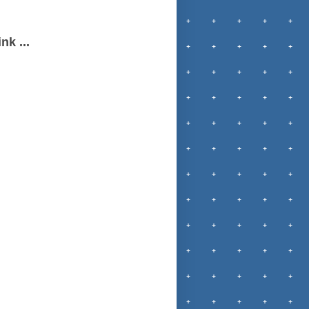
nk ...