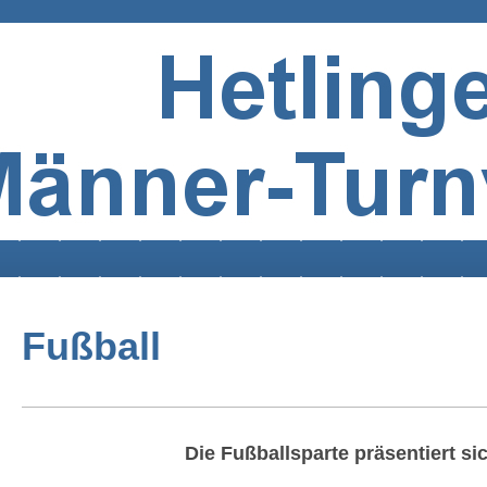
Fußball
Die Fußballsparte präsentiert si