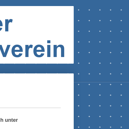
ch unter