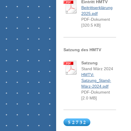
Eintritt HMTV
Beitrittserklärung
2025.pdf
PDF-Dokument
[320.5 KB]
Satzung des HMTV
Satzung
Stand März 2024
HMTV-
Satzung_Stand-
März-2024.pdf
PDF-Dokument
[2.0 MB]